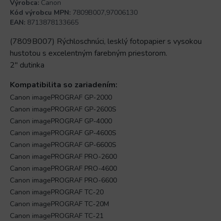
Výrobca:
Canon
Kód výrobcu MPN:
7809B007,97006130
EAN:
8713878133665
(7809B007) Rýchloschnúci, lesklý fotopapier s vysokou
hustotou s excelentným farebným priestorom.
2" dutinka
Kompatibilita so zariadením:
Canon imagePROGRAF GP-2000
Canon imagePROGRAF GP-2600S
Canon imagePROGRAF GP-4000
Canon imagePROGRAF GP-4600S
Canon imagePROGRAF GP-6600S
Canon imagePROGRAF PRO-2600
Canon imagePROGRAF PRO-4600
Canon imagePROGRAF PRO-6600
Canon imagePROGRAF TC-20
Canon imagePROGRAF TC-20M
Canon imagePROGRAF TC-21