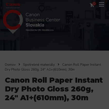
0
Domov
Spotrebné materiály
Canon Roll Paper Instant
Dry Photo Gloss 260g, 24" A1+(610mm), 30m
Canon Roll Paper Instant
Dry Photo Gloss 260g,
24" A1+(610mm), 30m