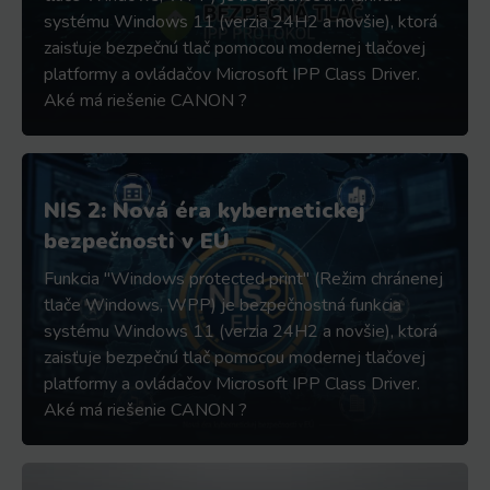
systému Windows 11 (verzia 24H2 a novšie), ktorá
zaisťuje bezpečnú tlač pomocou modernej tlačovej
platformy a ovládačov Microsoft IPP Class Driver.
Aké má riešenie CANON ?
NIS 2: Nová éra kybernetickej
bezpečnosti v EÚ
Funkcia "Windows protected print" (Režim chránenej
tlače Windows, WPP) je bezpečnostná funkcia
systému Windows 11 (verzia 24H2 a novšie), ktorá
zaisťuje bezpečnú tlač pomocou modernej tlačovej
platformy a ovládačov Microsoft IPP Class Driver.
Aké má riešenie CANON ?