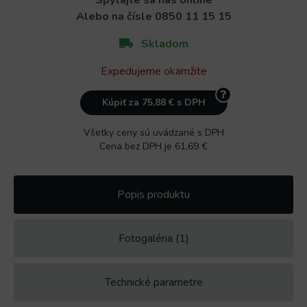
Spýtajte sa nás online
Alebo na čísle
0850 11 15 15
Skladom
Expedujeme okamžite
Kúpiť za 75,88 € s DPH
Všetky ceny sú uvádzané s DPH
Cena bez DPH je 61,69 €
Popis produktu
Fotogaléria (1)
Technické parametre