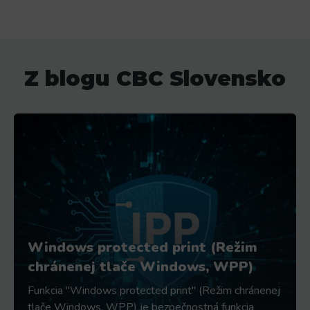
Z blogu CBC Slovensko
Windows protected print (Režim
chránenej tlače Windows, WPP)
Funkcia "Windows protected print" (Režim chránenej
tlače Windows, WPP) je bezpečnostná funkcia