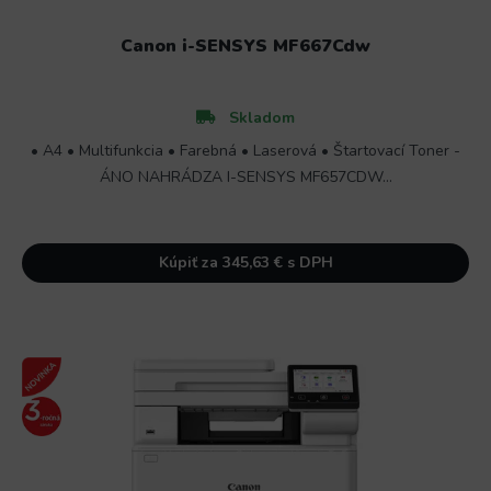
Canon i-SENSYS MF667Cdw
Skladom
• A4 • Multifunkcia • Farebná • Laserová • Štartovací Toner -
ÁNO NAHRÁDZA I-SENSYS MF657CDW...
Kúpiť za 345,63 € s DPH