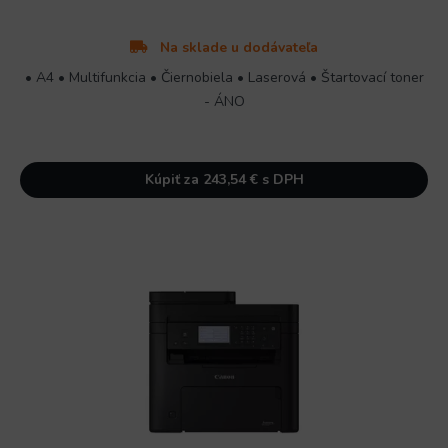
Na sklade u dodávateľa
• A4 • Multifunkcia • Čiernobiela • Laserová • Štartovací toner
- ÁNO
Kúpiť za 243,54 € s DPH