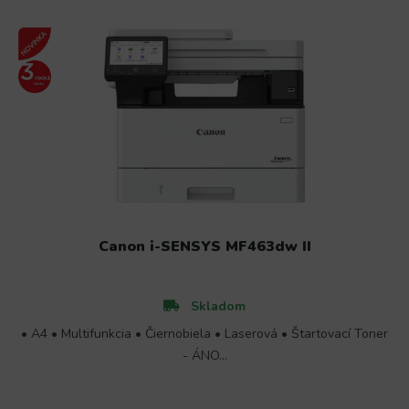
Canon i-SENSYS MF463dw II
Skladom
• A4 • Multifunkcia • Čiernobiela • Laserová • Štartovací Toner
- ÁNO...