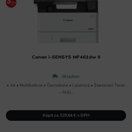
Canon i-SENSYS MF461dw II
Skladom
• A4 • Multifunkcia • Čiernobiela • Laserová • Štartovací Toner
- ÁNO...
Kúpiť za 329,64 € s DPH