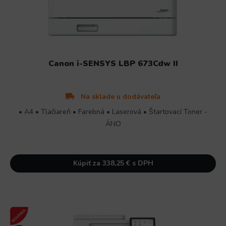
Canon i-SENSYS LBP 673Cdw II
Na sklade u dodávateľa
• A4 • Tlačiareň • Farebná • Laserová • Štartovací Toner -
ÁNO
Kúpiť za 338,25 € s DPH