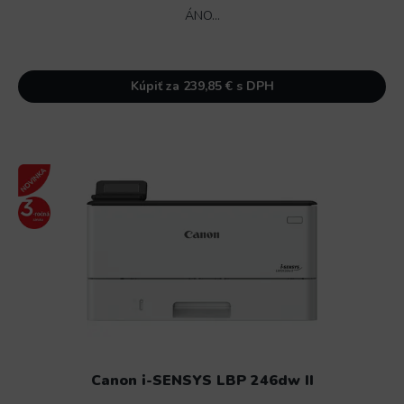
ÁNO...
Kúpiť za 239,85 € s DPH
Canon i-SENSYS LBP 246dw II