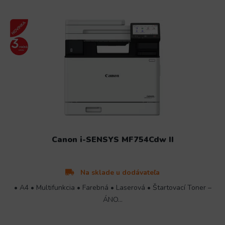
Canon i-SENSYS MF754Cdw II
Na sklade u dodávateľa
• A4 • Multifunkcia • Farebná • Laserová • Štartovací Toner –
ÁNO...