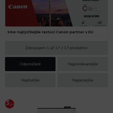
Sme najrýchlejšie rastúci Canon partner v EU
Zobrazujem 1 až 17 z 17 produktov
Odporúčané
Najpredávanejšie
Najdrahšie
Najlacnejšie