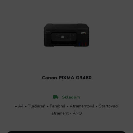
Canon PIXMA G3480
Skladom
• A4 • Tlačiareň • Farebná • Atramentová • Štartovací
atrament - ÁNO