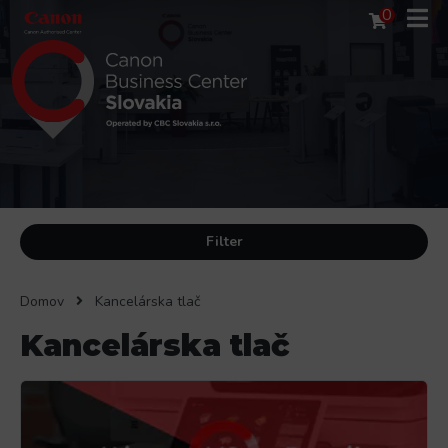
0
Filter
Domov
Kancelárska tlač
Kancelárska tlač