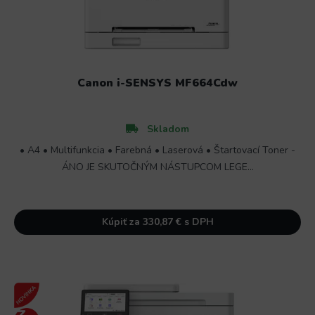
Canon i-SENSYS MF664Cdw
Skladom
• A4 • Multifunkcia • Farebná • Laserová • Štartovací Toner -
ÁNO JE SKUTOČNÝM NÁSTUPCOM LEGE...
Kúpiť za 330,87 € s DPH