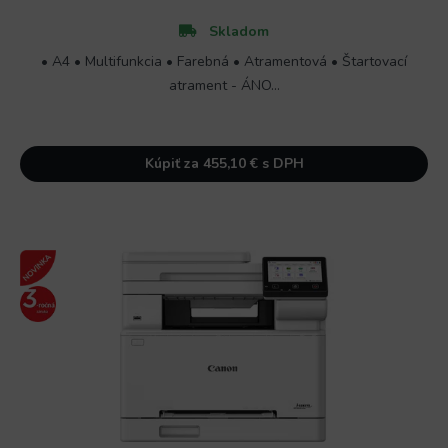
Skladom
• A4 • Multifunkcia • Farebná • Atramentová • Štartovací
atrament - ÁNO...
Kúpiť za 455,10 € s DPH