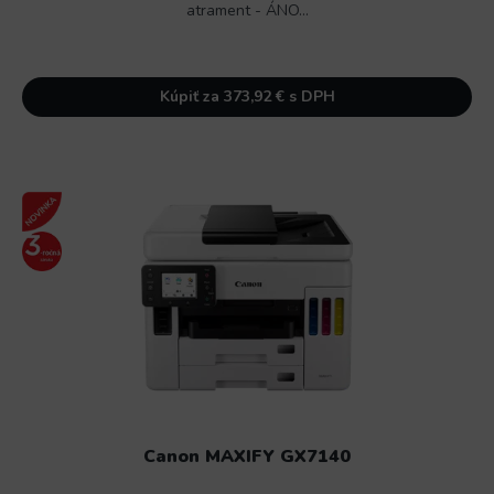
atrament - ÁNO...
Kúpiť za 373,92 € s DPH
Canon MAXIFY GX7140