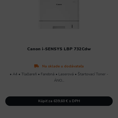
Canon i-SENSYS LBP 732Cdw
Na sklade u dodávateľa
• A4 • Tlačiareň • Farebná • Laserová • Štartovací Toner -
ÁNO...
Kúpiť za 639,60 € s DPH