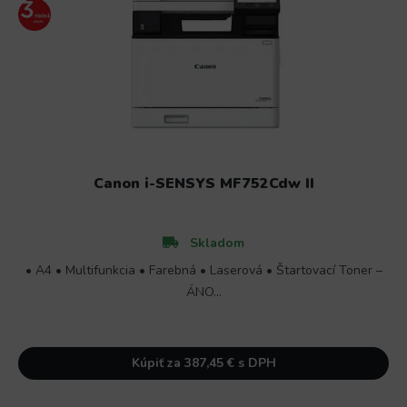
Canon i-SENSYS MF752Cdw II
Skladom
• A4 • Multifunkcia • Farebná • Laserová • Štartovací Toner –
ÁNO...
Kúpiť za 387,45 € s DPH