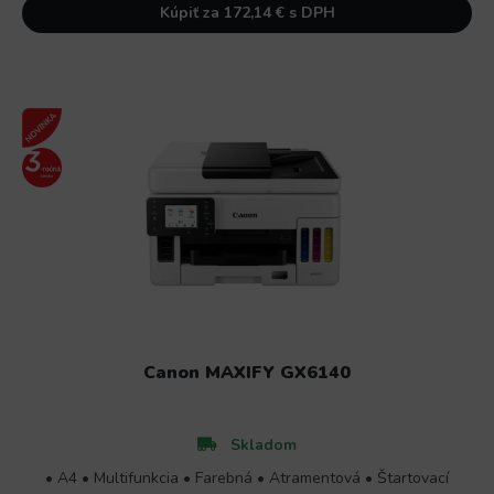
Kúpiť za 172,14 € s DPH
Canon MAXIFY GX6140
Skladom
• A4 • Multifunkcia • Farebná • Atramentová • Štartovací