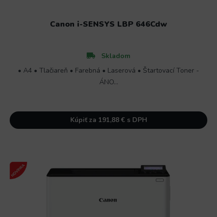
Canon i-SENSYS LBP 646Cdw
Skladom
• A4 • Tlačiareň • Farebná • Laserová • Štartovací Toner -
ÁNO...
Kúpiť za 191,88 € s DPH