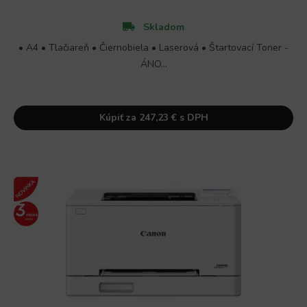
Skladom
• A4 • Tlačiareň • Čiernobiela • Laserová • Štartovací Toner -
ÁNO...
Kúpiť za 247,23 € s DPH