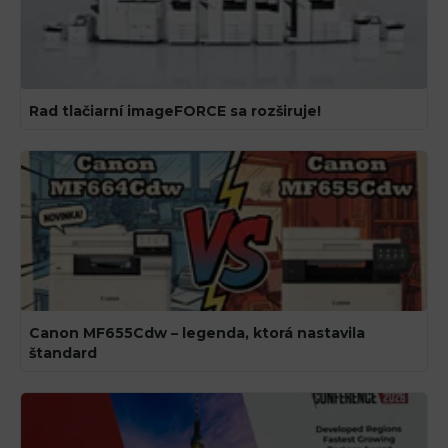
Rad tlačiarní imageFORCE sa rozširuje!
Canon MF655Cdw – legenda, ktorá nastavila
štandard