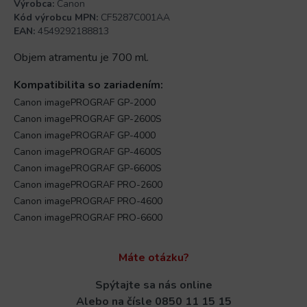
Výrobca:
Canon
Kód výrobcu MPN:
CF5287C001AA
EAN:
4549292188813
Objem atramentu je 700 ml.
Kompatibilita so zariadením:
Canon imagePROGRAF GP-2000
Canon imagePROGRAF GP-2600S
Canon imagePROGRAF GP-4000
Canon imagePROGRAF GP-4600S
Canon imagePROGRAF GP-6600S
Canon imagePROGRAF PRO-2600
Canon imagePROGRAF PRO-4600
Canon imagePROGRAF PRO-6600
Máte otázku?
Spýtajte sa nás online
Alebo na čísle
0850 11 15 15