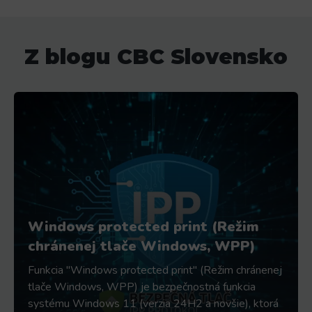
Z blogu CBC Slovensko
Windows protected print (Režim
chránenej tlače Windows, WPP)
Funkcia "Windows protected print" (Režim chránenej
tlače Windows, WPP) je bezpečnostná funkcia
systému Windows 11 (verzia 24H2 a novšie), ktorá