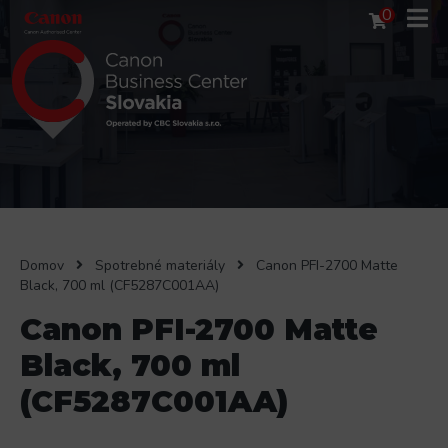
0
Domov
Spotrebné materiály
Canon PFI-2700 Matte
Black, 700 ml (CF5287C001AA)
Canon PFI-2700 Matte
Black, 700 ml
(CF5287C001AA)