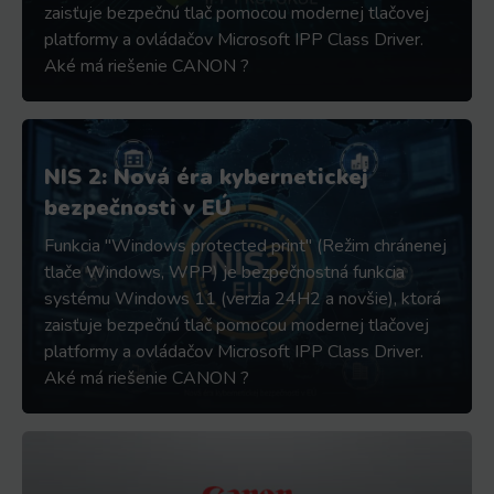
zaisťuje bezpečnú tlač pomocou modernej tlačovej
platformy a ovládačov Microsoft IPP Class Driver.
Aké má riešenie CANON ?
NIS 2: Nová éra kybernetickej
bezpečnosti v EÚ
Funkcia "Windows protected print" (Režim chránenej
tlače Windows, WPP) je bezpečnostná funkcia
systému Windows 11 (verzia 24H2 a novšie), ktorá
zaisťuje bezpečnú tlač pomocou modernej tlačovej
platformy a ovládačov Microsoft IPP Class Driver.
Aké má riešenie CANON ?