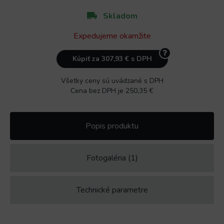
Skladom
Expedujeme okamžite
Kúpiť za 307,93 € s DPH
Všetky ceny sú uvádzané s DPH
Cena bez DPH je 250,35 €
Popis produktu
Fotogaléria (1)
Technické parametre