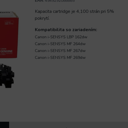
EAN:
4549292088885
Kapacita cartridge je 4,100 strán pri 5%
pokrytí.
Kompatibilita so zariadením:
Canon i-SENSYS LBP 162dw
Canon i-SENSYS MF 264dw
Canon i-SENSYS MF 267dw
Canon i-SENSYS MF 269dw