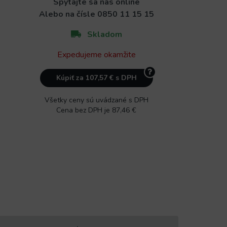
Spýtajte sa nás online
Alebo na čísle
0850 11 15 15
Skladom
Expedujeme okamžite
Kúpiť za 107,57 € s DPH
Všetky ceny sú uvádzané s DPH
Cena bez DPH je 87,46 €