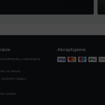
mácie
Akceptujeme
é podmienky a reklamačný
k
nie od zmluvy
 osobných údajov
nie cookies