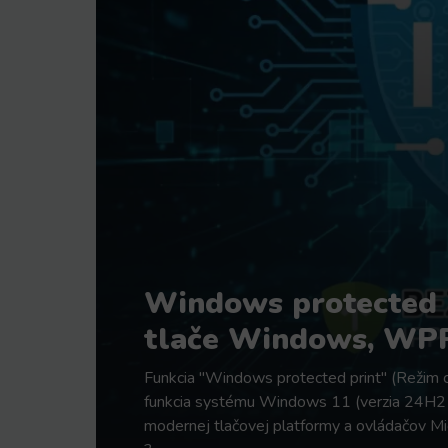
Windows protected p
tlače Windows, WP
Funkcia "Windows protected print" (Režim
funkcia systému Windows 11 (verzia 24H2 a
modernej tlačovej platformy a ovládačov M