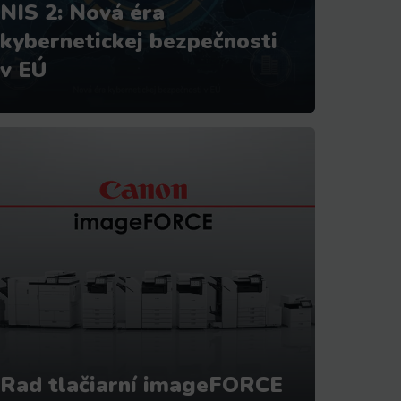
NIS 2: Nová éra
kybernetickej bezpečnosti
v EÚ
Rad tlačiarní imageFORCE