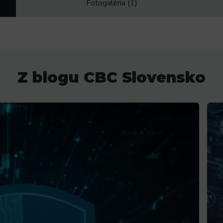
Fotogaléria (1)
Z blogu CBC Slovensko